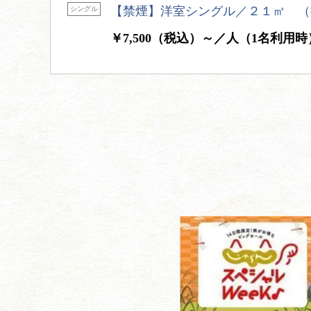
【禁煙】洋室シングル／２１㎡ （
シングル
￥7,500（税込）～／人（1名利用時