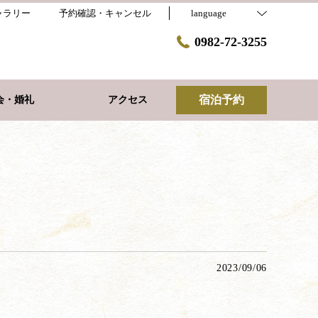
ャラリー
予約確認・キャンセル
language
0982-72-3255
宿泊予約
会・婚礼
アクセス
2023/09/06