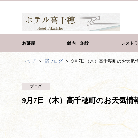
お部屋
館内・施設
レスト
トップ
宿ブログ
9月7日（木）高千穂町のお天気
ブログ
9月7日（木）高千穂町のお天気情