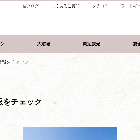
宿ブログ
よくあるご質問
クチコミ
フォトギ
ラン
大浴場
周辺観光
宴
情報をチェック →
報をチェック →