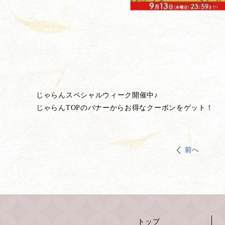
じゃらんスペシャルウィーク開催中♪
じゃらんTOPのバナーからお得なクーポンをゲット！
前へ
トップ