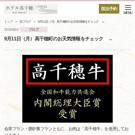
宿泊予約
MENU
トップ
宿ブログ
9月11日（月）高千穂町のお天気情報をチェック →
ブログ
2023/09/10
9月11日（月）高千穂町のお天気情報をチェック →
会席プラン・囲炉裏プランともに、お肉は「高千穂牛」を使用してお