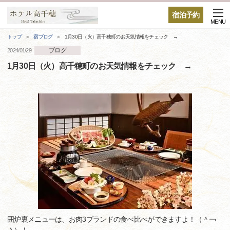
宿泊予約
MENU
トップ
宿ブログ
1月30日（火）高千穂町のお天気情報をチェック →
ブログ
2024/01/29
1月30日（火）高千穂町のお天気情報をチェック →
囲炉裏メニューは、お肉3ブランドの食べ比べができますよ！（＾￢