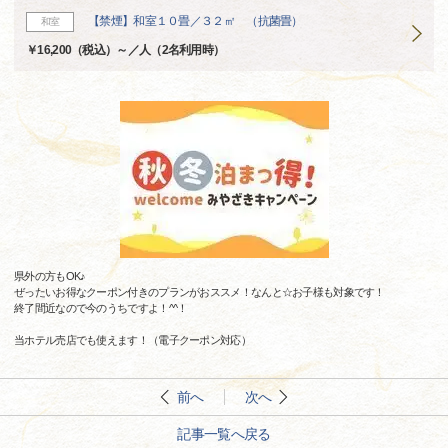
【禁煙】和室１０畳／３２㎡ （抗菌畳）
和室
￥16,200（税込）～／人（2名利用時）
県外の方もOK♪
ぜったいお得なクーポン付きのプランがおススメ！なんと☆お子様も対象です！
終了間近なので今のうちですよ！^^！
当ホテル売店でも使えます！（電子クーポン対応）
前へ
次へ
記事一覧へ戻る