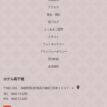
アクセス
宴会・婚礼
宿ブログ
よくあるご質問
クチコミ
フォトギャラリー
プライバシーポリシー
宿泊約款
会員規約
ホテル高千穂
〒
882-1101
宮崎県西臼杵郡高千穂町三田井１０３７－４
TEL
0982-72-3255
FAX
0982-72-3257