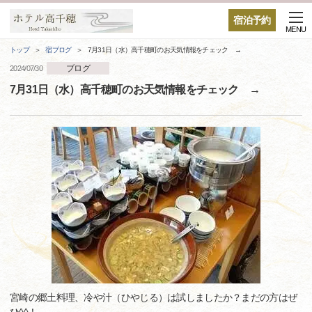
宿泊予約
MENU
トップ
宿ブログ
7月31日（水）高千穂町のお天気情報をチェック →
ブログ
2024/07/30
7月31日（水）高千穂町のお天気情報をチェック →
宮崎の郷土料理、冷や汁（ひやじる）は試しましたか？まだの方はぜ