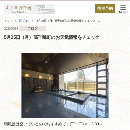
宿泊予約
MENU
トップ
宿ブログ
5月25日（月）高千穂町のお天気情報をチェック →
ブログ
2026/05/24
5月25日（月）高千穂町のお天気情報をチェック →
朝風呂は空いているのでおすすめです(￣ー￣)ｖ 6:30～