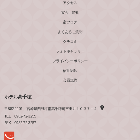
アクセス
宴会・婚礼
宿ブログ
よくあるご質問
クチコミ
フォトギャラリー
プライバシーポリシー
宿泊約款
会員規約
ホテル高千穂
〒
882-1101
宮崎県西臼杵郡高千穂町三田井１０３７－４
TEL
0982-72-3255
FAX
0982-72-3257