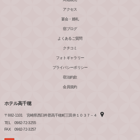
アクセス
宴会・婚礼
宿ブログ
よくあるご質問
クチコミ
フォトギャラリー
プライバシーポリシー
宿泊約款
会員規約
ホテル高千穂
〒
882-1101
宮崎県西臼杵郡高千穂町三田井１０３７－４
TEL
0982-72-3255
FAX
0982-72-3257