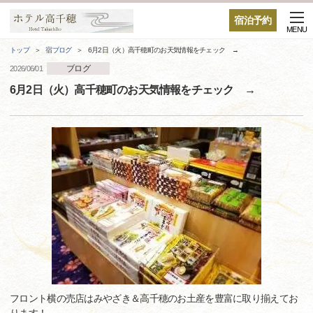
宿泊予約
MENU
トップ
宿ブログ
6月2日（火）高千穂町のお天気情報をチェック →
ブログ
2026/06/01
6月2日（火）高千穂町のお天気情報をチェック →
フロント横の売店はみやざき＆高千穂のお土産を豊富に取り揃えてお