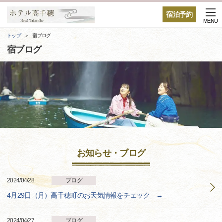
宿泊予約
MENU
トップ
宿ブログ
宿ブログ
お知らせ・ブログ
2024/04/28
ブログ
4月29日（月）高千穂町のお天気情報をチェック →
2024/04/27
ブログ