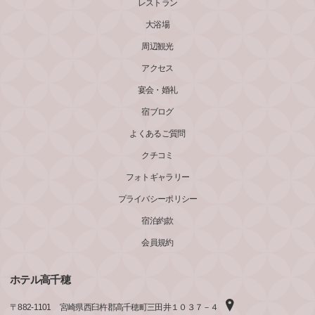
レストラン
大浴場
周辺観光
アクセス
宴会・婚礼
宿ブログ
よくあるご質問
クチコミ
フォトギャラリー
プライバシーポリシー
宿泊約款
会員規約
ホテル高千穂
〒
882-1101
宮崎県西臼杵郡高千穂町三田井１０３７－４