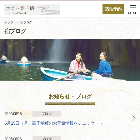
宿泊予約
MENU
トップ
宿ブログ
宿ブログ
お知らせ・ブログ
2026/06/28
ブログ
6月29日（月）高千穂町のお天気情報をチェック →
2026/06/26
ブログ