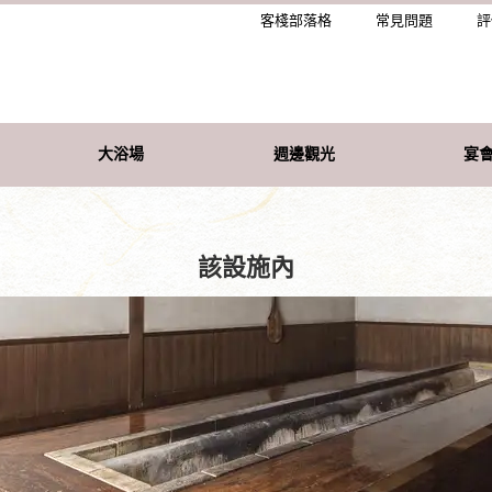
客棧部落格
常見問題
評
大浴場
週邊觀光
宴會
該設施內