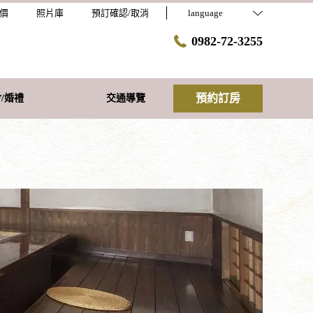
價
照片庫
預訂確認/取消
language
0982-72-3255
預約訂房
/婚禮
交通導覽