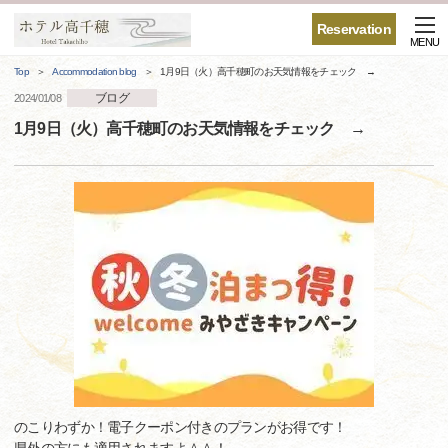
Reservation
MENU
Top
Accommodation blog
1月9日（火）高千穂町のお天気情報をチェック →
ブログ
2024/01/08
1月9日（火）高千穂町のお天気情報をチェック →
のこりわずか！電子クーポン付きのプランがお得です！